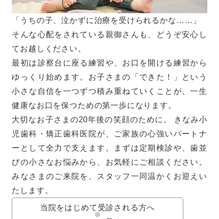
「うちの子、泣かずに治療を受けられるかな……」
そんな心配をされている親御さんも、どうぞ安心し
てお越しください。
最初は診察台に座る練習や、お口を開ける練習から
ゆっくり始めます。お子さまの「できた！」という
小さな自信を一つずつ積み重ねていくことが、一生
健康なお口を保つための第一歩になります。
大切なお子さまの20年後の笑顔のために。 きなみ小
児歯科・矯正歯科医院が、ご家族の心強いパートナ
ーとして全力で支えます。まずは定期検診や、歯並
びの小さなお悩みから、お気軽にご相談ください。
みなさまのご来院を、スタッフ一同温かくお迎えい
たします。
当院をはじめて受診される方へ