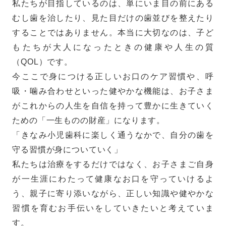
私たちが目指しているのは、単にいま目の前にある
むし歯を治したり、見た目だけの歯並びを整えたり
することではありません。本当に大切なのは、子ど
もたちが大人になったときの健康や人生の質
（QOL）です。
今ここで身につける正しいお口のケア習慣や、呼
吸・噛み合わせといった健やかな機能は、お子さま
がこれからの人生を自信を持って豊かに生きていく
ための「一生ものの財産」になります。
「きなみ小児歯科に楽しく通うなかで、自分の歯を
守る習慣が身についていく」
私たちは治療をするだけではなく、お子さまご自身
が一生涯にわたって健康なお口を守っていけるよ
う、親子に寄り添いながら、正しい知識や健やかな
習慣を育むお手伝いをしていきたいと考えていま
す。