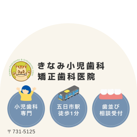
〒731-5125